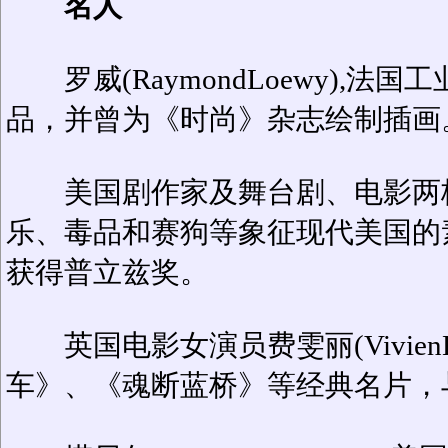
名人
罗威(RaymondLoewy),
品，并曾为《时尚》杂志绘制插画
美国剧作家及舞台剧、电影两栖演员山
乐、毒品和赛狗等象征现代美国的素材创
获得普立兹奖。
英国电影女演员费雯丽(VivienL
车》、《魂断蓝桥》等经典名片，