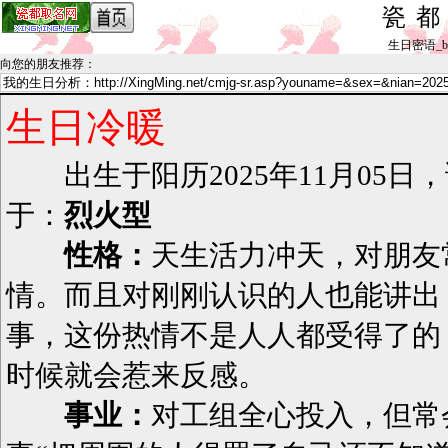
瓷
生日密语_by h
向您的朋友推荐
：
生日冷暖
出生于阳历2025年11月05日
于：
烈火型
性格：
天生活力冲天，对朋友
情。而且对刚刚认识的人也能讲出
事，这份热情不是人人都受得了的
时候就会惹来反感。
事业：
对工组全心投入，但常