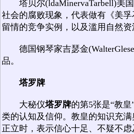
塔贝尔(ldaMinervaTarbe
社会的腐败现象，代表做有《美孚
留情的竞争实例，以及滥用自然资
德国钢琴家吉瑟金(WalterGle
品。
塔罗牌
大秘仪
塔罗牌
的第5张是“教
类的认知及信仰。教皇的知识充满
正立时，表示信心十足、不疑不虑