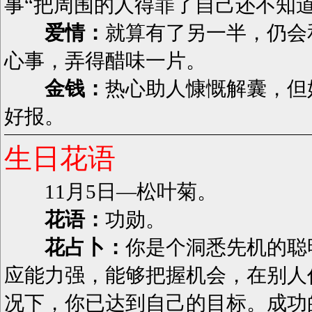
事“把周围的人得罪了自己还不知
爱情：
就算有了另一半，仍会
心事，弄得醋味一片。
金钱：
热心助人慷慨解囊，但
好报。
生日花语
11月5日—松叶菊。
花语：
功勋。
花占卜：
你是个洞悉先机的聪
应能力强，能够把握机会，在别人
况下，你已达到自己的目标。成功