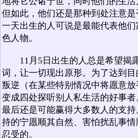
地将它公诸于世，同时他们的生活
但如此，他们还是那种到处注意是
一天出生的人可说是最能代表他们
色人物。
11月5日出生的人总是希望揭
词，让一切现出原形。为了达到目
叛逆（在某些特别情况中将愿意放
变成四处探听别人私生活的好事者
最后还是可能赢得大多数人的支持
持的宁愿顺其自然、害怕扰乱事情
忍受的。