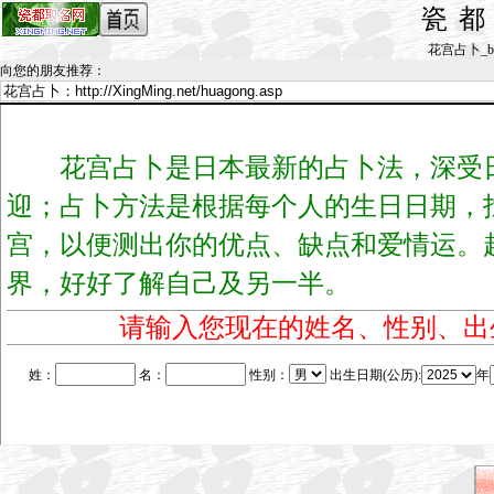
瓷
花宫占卜_by h
向您的朋友推荐
：
花宫占卜是日本最新的占卜法，深受日
迎；占卜方法是根据每个人的生日日期，
宫，以便测出你的优点、缺点和爱情运。
界，好好了解自己及另一半。
请输入您现在的姓名、性别、出
姓：
名：
性别：
出生日期(公历):
年