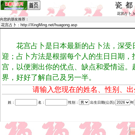
瓷
花宫占卜_by h
向您的朋友推荐
：
花宫占卜是日本最新的占卜法，深受日
迎；占卜方法是根据每个人的生日日期，
宫，以便测出你的优点、缺点和爱情运。
界，好好了解自己及另一半。
请输入您现在的姓名、性别、出
姓：
名：
性别：
出生日期(公历):
年