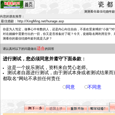
瓷
测测看你最佳结婚年龄是几岁？
向您的朋友推荐
：
你是为人笃定，做事心中有数的人，还是内心向往自由，不喜欢受束缚的“小孩”?
对在婚姻中需要付出的一切，你又是否准备好了呢？今天，瓷都取名网利用玄学、
测看你的最佳结婚年龄到底是几岁？
适合
请认真对以下的问题做出
的回答
进行测试，您必须同意并遵守下面条款：
这是一个娱乐测试，资料来自梵心老师。
测试者自愿进行测试，由于测试本身或者测试结果而
都取名”网站不承担任何责任
同意
不同意