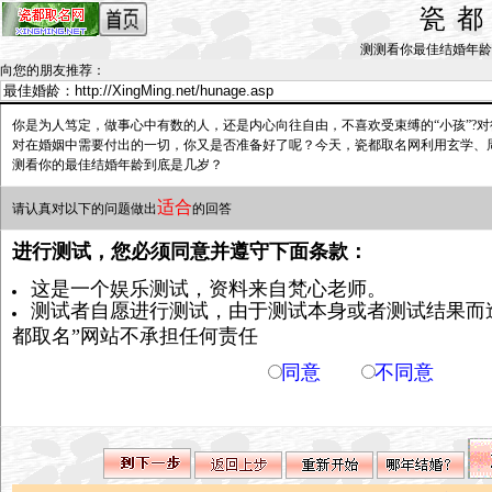
瓷
测测看你最佳结婚年龄是几岁？
向您的朋友推荐
：
你是为人笃定，做事心中有数的人，还是内心向往自由，不喜欢受束缚的“小孩”?
对在婚姻中需要付出的一切，你又是否准备好了呢？今天，瓷都取名网利用玄学、
测看你的最佳结婚年龄到底是几岁？
适合
请认真对以下的问题做出
的回答
进行测试，您必须同意并遵守下面条款：
这是一个娱乐测试，资料来自梵心老师。
测试者自愿进行测试，由于测试本身或者测试结果而
都取名”网站不承担任何责任
同意
不同意