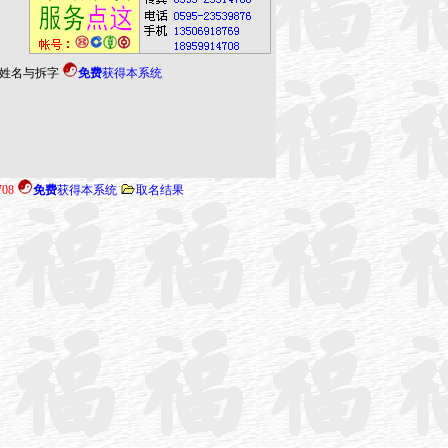
姓名与拆字
免费
获得本系统
708
免费
获得本系统
取名结果