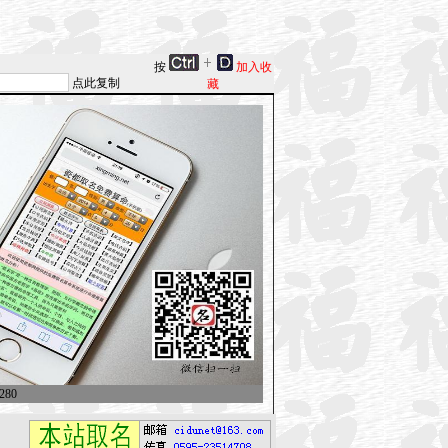
按
加入收
点此复制
藏
280