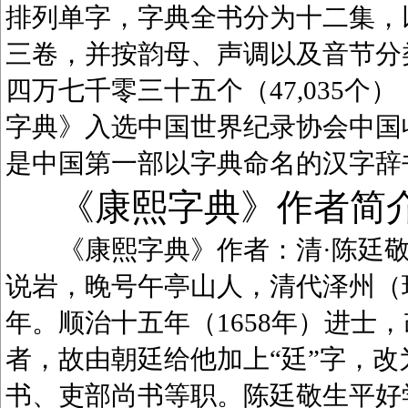
排列单字，字典全书分为十二集，
三卷，并按韵母、声调以及音节分
四万七千零三十五个（47,035
字典》入选中国世界纪录协会中国
是中国第一部以字典命名的汉字辞
《康熙字典》作者简
《康熙字典》作者：清·陈廷敬（1
说岩，晚号午亭山人，清代泽州（
年。顺治十五年（1658年）进士
者，故由朝廷给他加上“廷”字，
书、吏部尚书等职。陈廷敬生平好