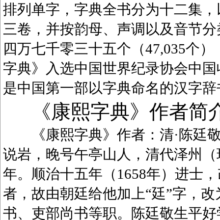
排列单字，字典全书分为十二集，
三卷，并按韵母、声调以及音节分
四万七千零三十五个（47,035
字典》入选中国世界纪录协会中国
是中国第一部以字典命名的汉字辞
《康熙字典》作者简
《康熙字典》作者：清·陈廷敬（1
说岩，晚号午亭山人，清代泽州（
年。顺治十五年（1658年）进士
者，故由朝廷给他加上“廷”字，
书、吏部尚书等职。陈廷敬生平好