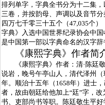
排列单字，字典全书分为十二集，
三卷，并按韵母、声调以及音节分
四万七千零三十五个（47,035
字典》入选中国世界纪录协会中国
是中国第一部以字典命名的汉字辞
《康熙字典》作者简
《康熙字典》作者：清·陈廷敬（1
说岩，晚号午亭山人，清代泽州（
年。顺治十五年（1658年）进士
者，故由朝廷给他加上“廷”字，
书、吏部尚书等职。陈廷敬生平好