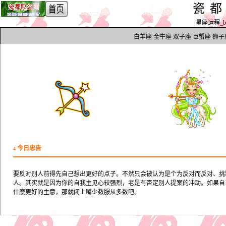
瓷
星座运程_by h
白羊座
金牛座
双子座
巨蟹座
狮子
今日忠告
4
要反对别人前得先自己想出更好的点子。不然只会被认为是个为反对而反对、挑
人。其实就是因为你的自我主见心较强烈，老是有否定别人提案的冲动。如果自
什麽更好的主意，那就闭上嘴少数服从多数吧。