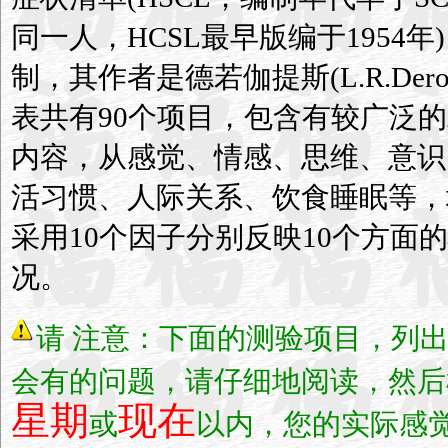
同一人，HCSL最早版编于1954年)
制，其作者是德若伽提斯(L.R.Derog
表共有90个项目，包含有较广泛
内容，从感觉、情感、思维、意识
活习惯、人际关系、饮食睡眠等，
采用10个因子分别反映10个方面
况。
请
注意：下面的测验项目，列
会有的问题，请仔细地阅读，然后
星期
现在
或
以内，您的实际感