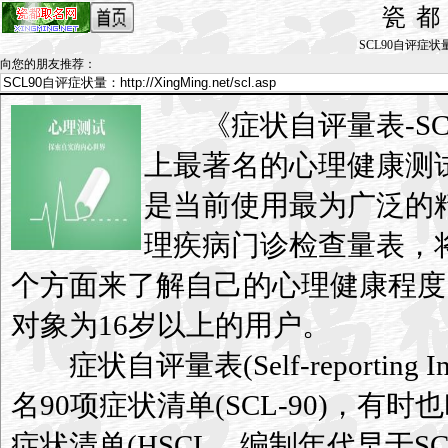
瓷
SCL90自评症状量表_
向您的朋友推荐
：
《症状自评量表-SC
上最著名的心理健康测
是当前使用最为广泛的
理疾病门诊检查量表，
个方面来了解自己的心理健康程度
对象为16岁以上的用户。
症状自评量表(Self-reporting In
名90项症状清单(SCL-90)，有时也叫
症状清单(HSCL，编制年代早于SC